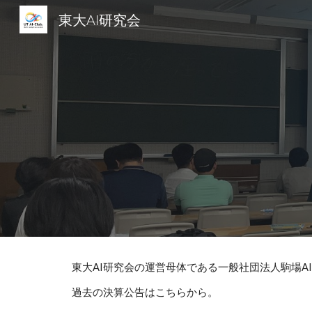
東大AI研究会
Sk
東大AI研究会の運営母体である一般社団法人駒場A
過去の決算公告はこちらから。