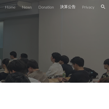
決算公告
Home
News
Donation
Privacy
ion