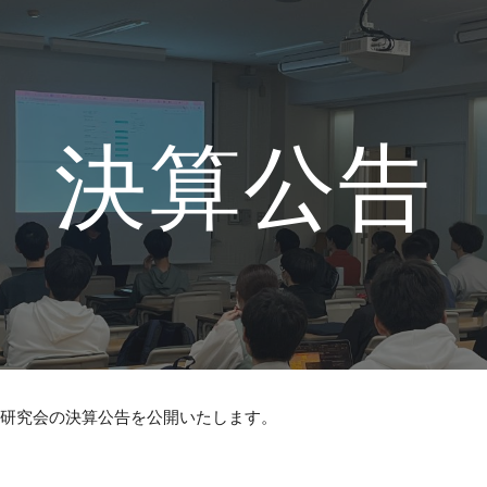
ip to main content
Skip to navigat
決算公告
I研究会の決算公告を公開いたします。