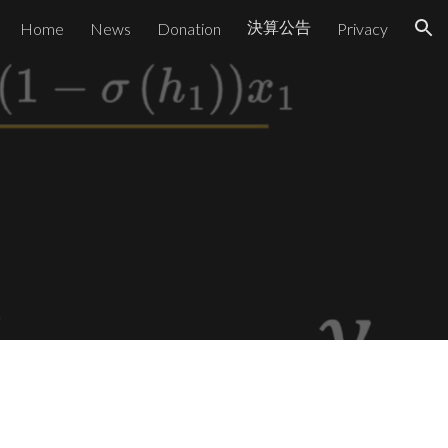
決算公告
Home
News
Donation
Privacy
ion