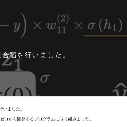
ip to main content
Skip to navigat
】夏合宿を行いました。
を行いました。
ゼロから開発するプログラムに取り組みました。