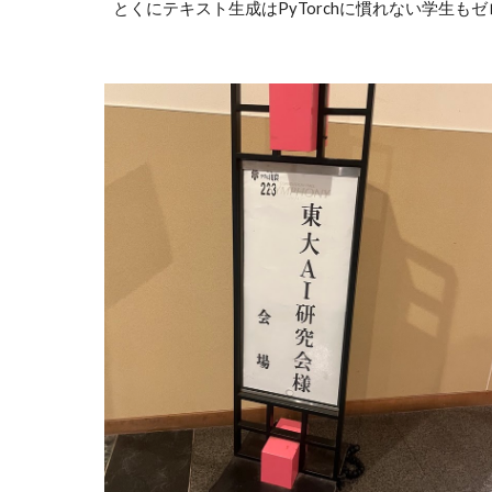
とくにテキスト生成はPyTorchに慣れない学生